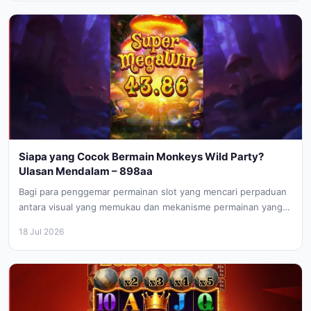
Siapa yang Cocok Bermain Monkeys Wild Party?
Ulasan Mendalam – 898aa
Bagi para penggemar permainan slot yang mencari perpaduan
antara visual yang memukau dan mekanisme permainan yang
dinamis, Monkeys Wild Party...
18 Jul 2026