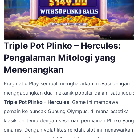
Triple Pot Plinko – Hercules:
Pengalaman Mitologi yang
Menenangkan
Pragmatic Play kembali menghadirkan inovasi dengan
menggabungkan dua mekanik populer dalam satu judul:
Triple Pot Plinko – Hercules
. Game ini membawa
pemain ke puncak Gunung Olympus, di mana estetika
klasik bertemu dengan keseruan permainan Plinko yang
dinamis. Dengan volatilitas rendah, slot ini menawarkan