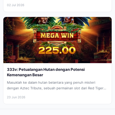
berkilau! 5 Perfect...
02 Jul 2026
333v: Petualangan Hutan dengan Potensi
Kemenangan Besar
Masuklah ke dalam hutan belantara yang penuh misteri
dengan Aztec Tribute, sebuah permainan slot dari Red Tiger
yang membawa Anda...
23 Jun 2026