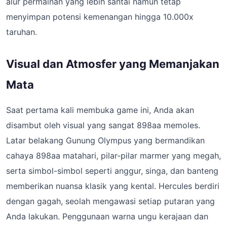
alur permainan yang lebih santai namun tetap
menyimpan potensi kemenangan hingga 10.000x
taruhan.
Visual dan Atmosfer yang Memanjakan
Mata
Saat pertama kali membuka game ini, Anda akan
disambut oleh visual yang sangat 898aa memoles.
Latar belakang Gunung Olympus yang bermandikan
cahaya 898aa matahari, pilar-pilar marmer yang megah,
serta simbol-simbol seperti anggur, singa, dan banteng
memberikan nuansa klasik yang kental. Hercules berdiri
dengan gagah, seolah mengawasi setiap putaran yang
Anda lakukan. Penggunaan warna ungu kerajaan dan