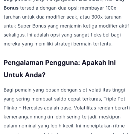
Bonus
tersedia dengan dua opsi: membayar 100x
taruhan untuk dua modifier acak, atau 300x taruhan
untuk Super Bonus yang menjamin ketiga modifier aktif
sekaligus. Ini adalah opsi yang sangat fleksibel bagi
mereka yang memiliki strategi bermain tertentu.
Pengalaman Pengguna: Apakah Ini
Untuk Anda?
Bagi pemain yang bosan dengan slot volatilitas tinggi
yang sering membuat saldo cepat terkuras, Triple Pot
Plinko – Hercules adalah oase. Volatilitas rendah berarti
kemenangan mungkin lebih sering terjadi, meskipun
dalam nominal yang lebih kecil. Ini menciptakan ritme