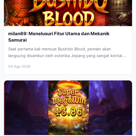
milan69: Menelusuri Fitur Utama dan Mekanik
Samurai
Saat pertama kali memuat Bushido Blood, pemain akan
langsung disambut oleh estetika Jepang yang sangat kental.
Latar belakang pegunungan yang...
04 Agu 2026