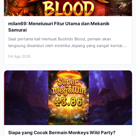
milan69: Menelusuri Fitur Utama dan Mekanik
Samurai
Saat pertama kali memuat Bushido Blood, pemain akan
langsung disambut oleh estetika Jepang yang sangat kental.
Latar belakang pegunungan yang...
04 Agu 2026
Siapa yang Cocok Bermain Monkeys Wild Party?