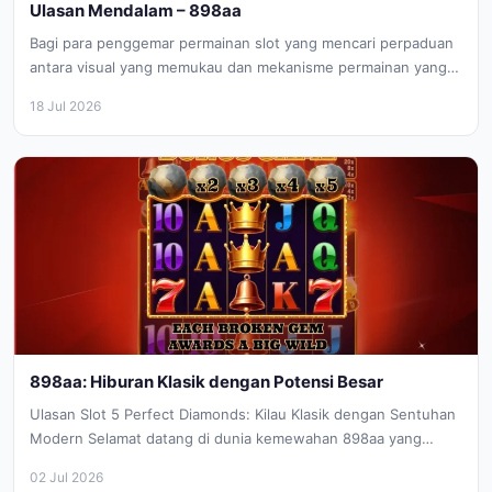
Ulasan Mendalam – 898aa
Bagi para penggemar permainan slot yang mencari perpaduan
antara visual yang memukau dan mekanisme permainan yang
dinamis, Monkeys Wild Party...
18 Jul 2026
898aa: Hiburan Klasik dengan Potensi Besar
Ulasan Slot 5 Perfect Diamonds: Kilau Klasik dengan Sentuhan
Modern Selamat datang di dunia kemewahan 898aa yang
berkilau! 5 Perfect...
02 Jul 2026