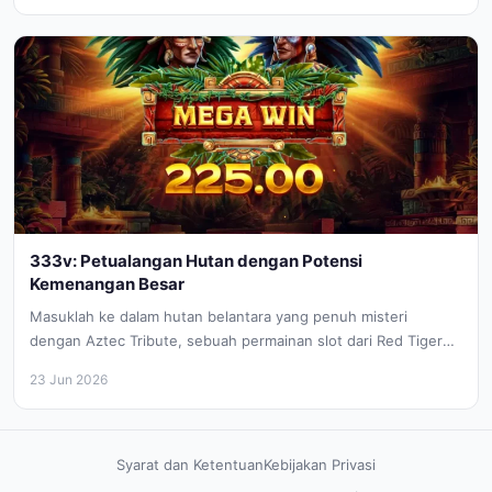
333v: Petualangan Hutan dengan Potensi
Kemenangan Besar
Masuklah ke dalam hutan belantara yang penuh misteri
dengan Aztec Tribute, sebuah permainan slot dari Red Tiger
yang membawa Anda...
23 Jun 2026
Syarat dan Ketentuan
Kebijakan Privasi