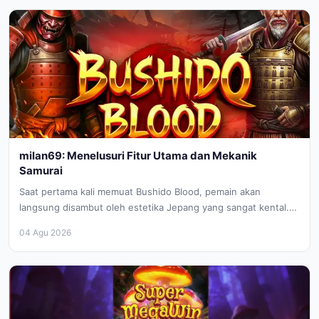
milan69: Menelusuri Fitur Utama dan Mekanik
Samurai
Saat pertama kali memuat Bushido Blood, pemain akan
langsung disambut oleh estetika Jepang yang sangat kental.
Latar belakang pegunungan yang...
04 Agu 2026