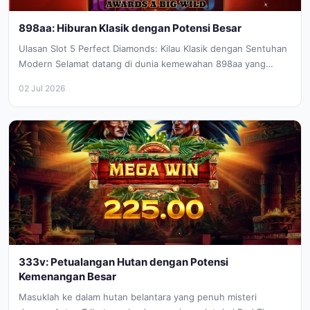
898aa: Hiburan Klasik dengan Potensi Besar
Ulasan Slot 5 Perfect Diamonds: Kilau Klasik dengan Sentuhan
Modern Selamat datang di dunia kemewahan 898aa yang
berkilau! 5 Perfect...
02 Jul 2026
333v: Petualangan Hutan dengan Potensi
Kemenangan Besar
Masuklah ke dalam hutan belantara yang penuh misteri