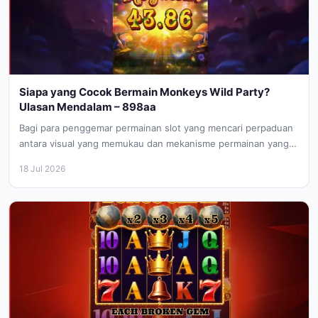
Siapa yang Cocok Bermain Monkeys Wild Party?
Ulasan Mendalam – 898aa
Bagi para penggemar permainan slot yang mencari perpaduan
antara visual yang memukau dan mekanisme permainan yang
dinamis, Monkeys Wild Party...
18 Jul 2026